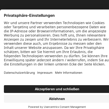
Wir freuen uns auf Ihre Anfrage!
Jetzt Kontakt aufnehmen
Datenschutz
Impressum
Kontakt
Schroeder Fenster & Türen © 2026