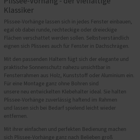
Plissee-Vorhang - der vielfältige
Klassiker
Plissee-Vorhänge lassen sich in jedes Fenster einbauen,
egal ob dabei runde, rechteckige oder dreieckige
Flächen verschattet werden sollen. Selbstverständlich
eignen sich Plissees auch für Fenster in Dachschrägen.
Mit den passenden Haltern fügt sich der elegante und
praktische Sonnenschutz nahezu unsichtbar in
Fensterrahmen aus Holz, Kunststoff oder Aluminium ein.
Für eine Montage ganz ohne Bohren sind
unsere neu entwickelten Klebehalter ideal. Sie halten
Plissee-Vorhänge zuverlässig haftend im Rahmen
und lassen sich bei Bedarf spielend leicht wieder
entfernen.
Mit ihrer einfachen und perfekten Bedienung machen
sich Plissee-Vorhänge ganz nach Belieben groß