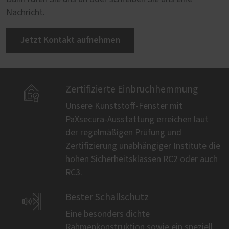
Nachricht.
Jetzt Kontakt aufnehmen

Zertifizierte Einbruchhemmung
Unsere Kunststoff-Fenster mit
PaXsecura-Ausstattung erreichen laut
der regelmäßigen Prüfung und
Zertifizierung unabhängiger Institute die
hohen Sicherheitsklassen RC2 oder auch
RC3.

Bester Schallschutz
Eine besonders dichte
Rahmenkonstruktion sowie ein speziell