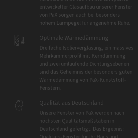
entwickelter Glasaufbau unserer Fenster
von PaX sorgen auch bei besonders
hohem Lärmpegel für angenehme Ruhe.

Optimale Wärmedämmung
Dreifache Isolierverglasung, ein massives
Mehrkammerprofil mit Kerndämmung
und zwei umlaufende Dichtungsebenen
sind das Geheimnis der besonders guten
Wärmedämmung von PaX-Kunststoff-
Fenstern.

Qualität aus Deutschland
Unsere Fenster von PaX werden nach
höchsten Qualitätsmaßstäben in
Deutschland gefertigt. Das Ergebnis:
Qualitäts-Fenster für Ihr Haus und