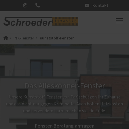
Kontakt
Kunststoff-Fenster
PaX-Fenster
Das Alleskönner-Fenster
Unsere Kunststoff-Fenster von PaX schützen Ihr Zuhause
und das nicht nur gegen Kriminelle. Auch hohen Heizkosten
und nervendem Lärm machen sie ein Ende.
Fenster-Beratung anfragen