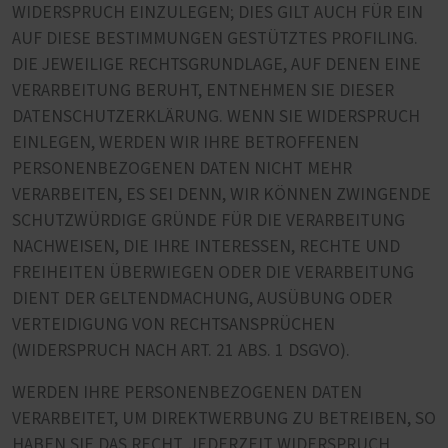
WIDERSPRUCH EINZULEGEN; DIES GILT AUCH FÜR EIN
AUF DIESE BESTIMMUNGEN GESTÜTZTES PROFILING.
DIE JEWEILIGE RECHTSGRUNDLAGE, AUF DENEN EINE
VERARBEITUNG BERUHT, ENTNEHMEN SIE DIESER
DATENSCHUTZERKLÄRUNG. WENN SIE WIDERSPRUCH
EINLEGEN, WERDEN WIR IHRE BETROFFENEN
PERSONENBEZOGENEN DATEN NICHT MEHR
VERARBEITEN, ES SEI DENN, WIR KÖNNEN ZWINGENDE
SCHUTZWÜRDIGE GRÜNDE FÜR DIE VERARBEITUNG
NACHWEISEN, DIE IHRE INTERESSEN, RECHTE UND
FREIHEITEN ÜBERWIEGEN ODER DIE VERARBEITUNG
DIENT DER GELTENDMACHUNG, AUSÜBUNG ODER
VERTEIDIGUNG VON RECHTSANSPRÜCHEN
(WIDERSPRUCH NACH ART. 21 ABS. 1 DSGVO).
WERDEN IHRE PERSONENBEZOGENEN DATEN
VERARBEITET, UM DIREKTWERBUNG ZU BETREIBEN, SO
HABEN SIE DAS RECHT, JEDERZEIT WIDERSPRUCH