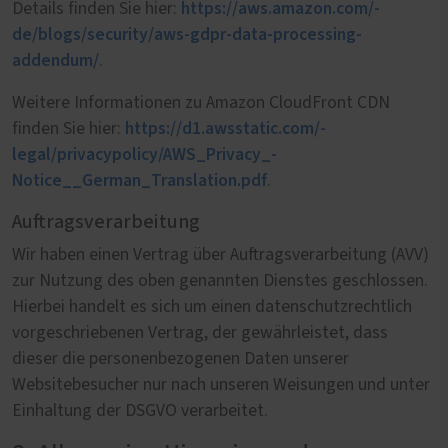
https://aws.amazon.com/­
Details finden Sie hier:
de/blogs/security/­aws-gdpr-data-processing-
addendum/
.
Weitere Informationen zu Amazon CloudFront CDN
https://d1.awsstatic.com/­
finden Sie hier:
legal/privacypolicy/­AWS_Privacy_­
Notice__German_Translation.pdf
.
Auftragsverarbeitung
Wir haben einen Vertrag über Auftragsverarbeitung (AVV)
zur Nutzung des oben genannten Dienstes geschlossen.
Hierbei handelt es sich um einen datenschutzrechtlich
vorgeschriebenen Vertrag, der gewährleistet, dass
dieser die personenbezogenen Daten unserer
Websitebesucher nur nach unseren Weisungen und unter
Einhaltung der DSGVO verarbeitet.