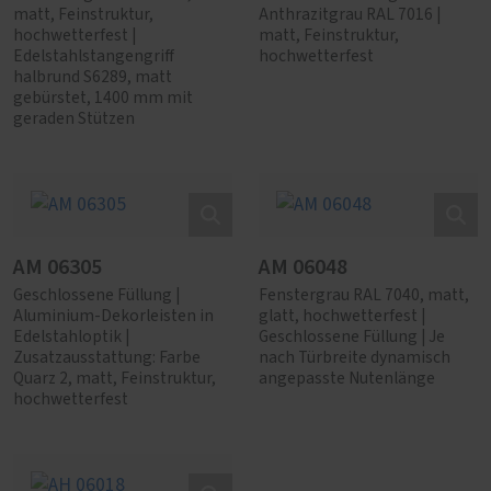
matt, Feinstruktur,
Anthrazitgrau RAL 7016 |
hochwetterfest |
matt, Feinstruktur,
Edelstahlstangengriff
hochwetterfest
halbrund S6289, matt
gebürstet, 1400 mm mit
geraden Stützen
AM 06305
AM 06048
Geschlossene Füllung |
Fenstergrau RAL 7040, matt,
Aluminium-Dekorleisten in
glatt, hochwetterfest |
Edelstahloptik |
Geschlossene Füllung | Je
Zusatzausstattung: Farbe
nach Türbreite dynamisch
Quarz 2, matt, Feinstruktur,
angepasste Nutenlänge
hochwetterfest