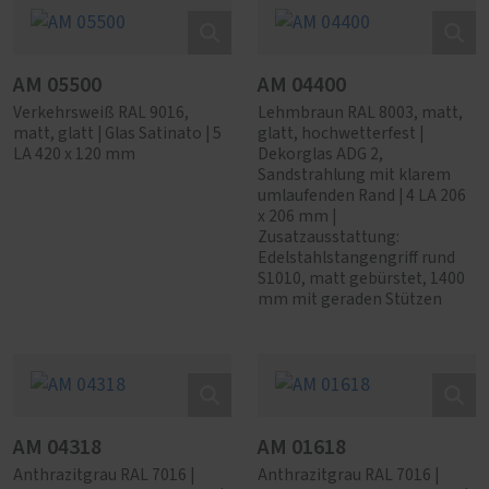
AM 05500
AM 04400
Verkehrsweiß RAL 9016,
Lehmbraun RAL 8003, matt,
matt, glatt | Glas Satinato | 5
glatt, hochwetterfest |
LA 420 x 120 mm
Dekorglas ADG 2,
Sandstrahlung mit klarem
umlaufenden Rand | 4 LA 206
x 206 mm |
Zusatzausstattung:
Edelstahlstangengriff rund
S1010, matt gebürstet, 1400
mm mit geraden Stützen
AM 04318
AM 01618
Anthrazitgrau RAL 7016 |
Anthrazitgrau RAL 7016 |