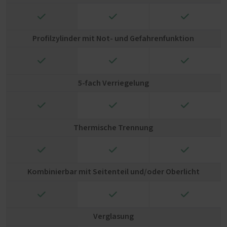
✓
✓
✓
Profilzylinder mit Not- und Gefahrenfunktion
✓
✓
✓
5-fach Verriegelung
✓
✓
✓
Thermische Trennung
✓
✓
✓
Kombinierbar mit Seitenteil und/oder Oberlicht
✓
✓
✓
Verglasung