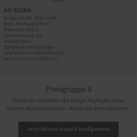
AM 02240A
Purpurrot RAL 3004, matt,
glatt, hochwetterfest |
Dekorglas ADG 3,
Sandstrahlung mit
senkrechtem
Klarglasstreifen | Design-
Applikation in Edelstahloptik
außen | LA 170 x 1.400 mm
Preisgruppe 4
Dürfen wir vorstellen: die Design-Highlights unter
unseren Aktionshaustüren. Wählen Sie Ihren Favoriten.
Jetzt Aktions-Haustür konfigurieren