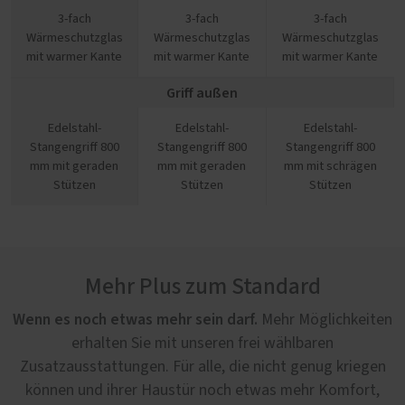
3-fach
3-fach
3-fach
Wärmeschutzglas
Wärmeschutzglas
Wärmeschutzglas
mit warmer Kante
mit warmer Kante
mit warmer Kante
Griff außen
Edelstahl-
Edelstahl-
Edelstahl-
Stangengriff 800
Stangengriff 800
Stangengriff 800
mm mit geraden
mm mit geraden
mm mit schrägen
Stützen
Stützen
Stützen
Mehr Plus zum Standard
Wenn es noch etwas mehr sein darf.
Mehr Möglichkeiten
erhalten Sie mit unseren frei wählbaren
Zusatzausstattungen. Für alle, die nicht genug kriegen
können und ihrer Haustür noch etwas mehr Komfort,