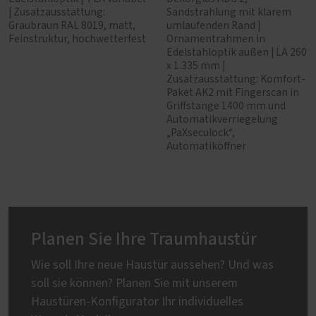
| Zusatzausstattung:
Sandstrahlung mit klarem
Graubraun RAL 8019, matt,
umlaufenden Rand |
Feinstruktur, hochwetterfest
Ornamentrahmen in
Edelstahloptik außen | LA 260
x 1.335 mm |
Zusatzausstattung: Komfort-
Paket AK2 mit Fingerscan in
Griffstange 1400 mm und
Automatikverriegelung
„PaXseculock“,
Automatiköffner
Planen Sie Ihre Traumhaustür
Wie soll Ihre neue Haustür aussehen? Und was
soll sie können? Planen Sie mit unserem
Haustüren-Konfigurator Ihr individuelles