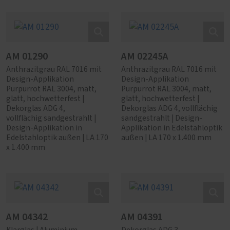
AM 01290
AM 02245A
Anthrazitgrau RAL 7016 mit
Anthrazitgrau RAL 7016 mit
Design-Applikation
Design-Applikation
Purpurrot RAL 3004, matt,
Purpurrot RAL 3004, matt,
glatt, hochwetterfest |
glatt, hochwetterfest |
Dekorglas ADG 4,
Dekorglas ADG 4, vollflächig
vollflächig sandgestrahlt |
sandgestrahlt | Design-
Design-Applikation in
Applikation in Edelstahloptik
Edelstahloptik außen | LA 170
außen | LA 170 x 1.400 mm
x 1.400 mm
AM 04342
AM 04391