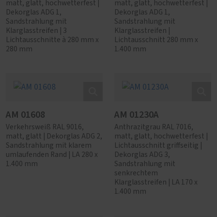
matt, glatt, hochwetterfest |
matt, glatt, hochwetterfest |
Dekorglas ADG 1,
Dekorglas ADG 1,
Sandstrahlung mit
Sandstrahlung mit
Klarglasstreifen | 3
Klarglasstreifen |
Lichtausschnitte à 280 mm x
Lichtausschnitt 280 mm x
280 mm
1.400 mm
AM 01608
AM 01230A
Verkehrsweiß RAL 9016,
Anthrazitgrau RAL 7016,
matt, glatt | Dekorglas ADG 2,
matt, glatt, hochwetterfest |
Sandstrahlung mit klarem
Lichtausschnitt griffseitig |
umlaufenden Rand | LA 280 x
Dekorglas ADG 3,
1.400 mm
Sandstrahlung mit
senkrechtem
Klarglasstreifen | LA 170 x
1.400 mm