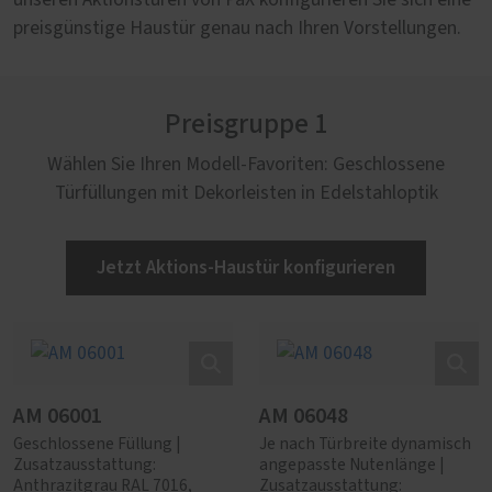
unseren Aktionstüren von PaX konfigurieren Sie sich eine
preisgünstige Haustür genau nach Ihren Vorstellungen.
Preisgruppe 1
Wählen Sie Ihren Modell-Favoriten: Geschlossene
Türfüllungen mit Dekorleisten in Edelstahloptik
Jetzt Aktions-Haustür konfigurieren
AM 06001
AM 06048
Geschlossene Füllung |
Je nach Türbreite dynamisch
Zusatzausstattung:
angepasste Nutenlänge |
Anthrazitgrau RAL 7016,
Zusatzausstattung: