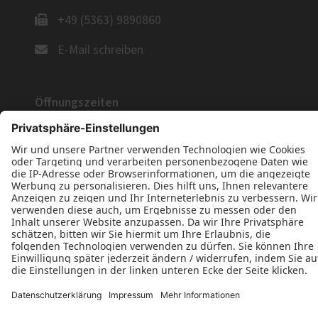
+49 (5363) 9890860
E-Mail schreiben
Öffnungszeiten
Nach telefonischer Vereinbarung.
Wir freuen uns auf Ihre Anfrage!
Jetzt Kontakt aufnehmen