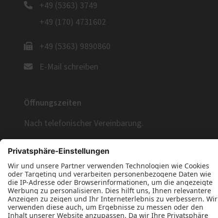
+49 (5363) 3749
+49 (170) 4731602
+49 (5363) 9890860
E-Mail schreiben
Öffnungszeiten
Nach telefonischer Vereinbarung.
Wir freuen uns auf Ihre Anfrage!
Jetzt Kontakt aufnehmen