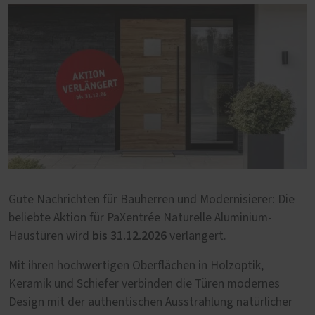
Gute Nachrichten für Bauherren und Modernisierer: Die
beliebte Aktion für PaXentrée Naturelle Aluminium-
bis 31.12.2026
Haustüren wird
verlängert.
Mit ihren hochwertigen Oberflächen in Holzoptik,
Keramik und Schiefer verbinden die Türen modernes
Design mit der authentischen Ausstrahlung natürlicher