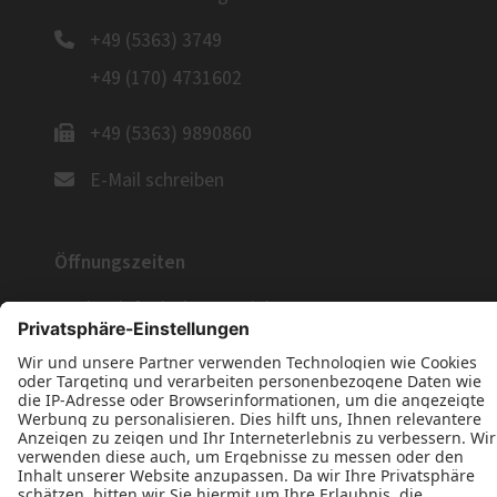
+49 (5363) 3749
+49 (170) 4731602
+49 (5363) 9890860
E-Mail schreiben
Öffnungszeiten
Nach telefonischer Vereinbarung.
Wir freuen uns auf Ihre Anfrage!
Jetzt Kontakt aufnehmen